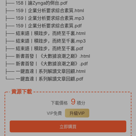
├── 158丨論Zynga的倒台.pdf
├── 159丨企業分析要求綜合素質.html
├── 159丨企業分析要求綜合素質.mp3
├── 159丨企業分析要求綜合素質.pdf
├── 結束語丨積跬步，而終至千裏.html
├── 結束語丨積跬步，而終至千裏.mp3
├── 結束語丨積跬步，而終至千裏.pdf
├── 新書首發丨《大數據浪潮之巅》.html
├── 新書首發丨《大數據浪潮之巅》.pdf
├── 一鍵直達丨系列解讀文章回顧.html
└── 一鍵直達丨系列解讀文章回顧.pdf
資源下載
9
下載價格
積分
VIP免費
升級VIP
立即購買