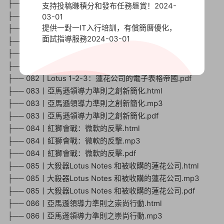
├── 080丨亞馬遜領導力準則之最高标準.pdf
支持投稿賺積分和發布任務懸賞！
2024-
├── 081丨WordPerfect：字處理軟件的新秀.html
03-01
提供一對一IT入行培訓，有償簡曆優化，
├── 081丨WordPerfect：字處理軟件的新秀.mp3
面試指導服務
2024-03-01
├── 081丨WordPerfect：字處理軟件的新秀.pdf
├── 082丨Lotus 1-2-3：蓮花公司的電子表格帝國.html
├── 082丨Lotus 1-2-3：蓮花公司的電子表格帝國.mp3
├── 082丨Lotus 1-2-3：蓮花公司的電子表格帝國.pdf
├── 083丨亞馬遜領導力準則之創新簡化.html
├── 083丨亞馬遜領導力準則之創新簡化.mp3
├── 083丨亞馬遜領導力準則之創新簡化.pdf
├── 084丨紅獅會戰：微軟的反擊.html
├── 084丨紅獅會戰：微軟的反擊.mp3
├── 084丨紅獅會戰：微軟的反擊.pdf
├── 085丨大殺器Lotus Notes 和被收購的蓮花公司.html
├── 085丨大殺器Lotus Notes 和被收購的蓮花公司.mp3
├── 085丨大殺器Lotus Notes 和被收購的蓮花公司.pdf
├── 086丨亞馬遜領導力準則之崇尚行動.html
├── 086丨亞馬遜領導力準則之崇尚行動.mp3