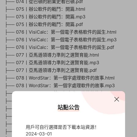
├── 074丨從巴頓的創業史看巴頓.pdf
├── 075丨辦公軟件的戰鬥：開篇.html
├── 075丨辦公軟件的戰鬥：開篇.mp3
├── 075丨辦公軟件的戰鬥：開篇.pdf
├── 076丨VisiCalc：第一個電子表格軟件的誕生.html
├── 076丨VisiCalc：第一個電子表格軟件的誕生.mp3
├── 076丨VisiCalc：第一個電子表格軟件的誕生.pdf
├── 077丨亞馬遜領導力準則之選賢育能.html
├── 077丨亞馬遜領導力準則之選賢育能.mp3
├── 077丨亞馬遜領導力準則之選賢育能.pdf
├── 078丨WordStar：第一個字處理軟件的故事.html
├── 078丨WordStar：第一個字處理軟件的故事.mp3
├── 078丨WordStar：第一個字處理軟件的故事.pdf
├── 079丨微軟：辦公軟件戰場的螳螂.html
站點公告
├── 079丨微軟：辦公軟件戰場的螳螂.mp3
├── 079丨微軟：辦公軟件戰場的螳螂.pdf
├── 080丨亞馬遜領導力準則之最高标準.html
用戶可自行選擇是否下載本站資源！
├── 080丨亞馬遜領導力準則之最高标準.mp3
2024-03-01