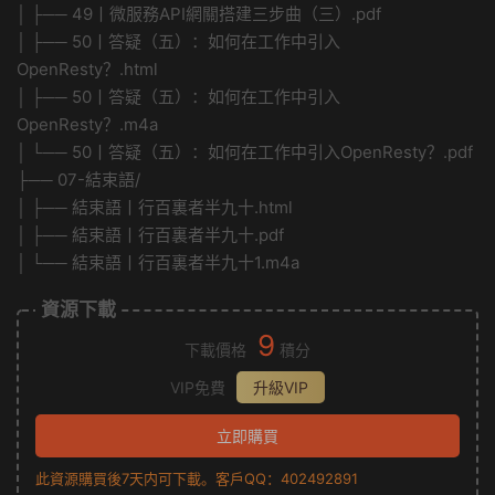
│ ├── 49丨微服務API網關搭建三步曲（三）.pdf
│ ├── 50丨答疑（五）：如何在工作中引入
OpenResty？.html
│ ├── 50丨答疑（五）：如何在工作中引入
OpenResty？.m4a
│ └── 50丨答疑（五）：如何在工作中引入OpenResty？.pdf
├── 07-結束語/
│ ├── 結束語丨行百裏者半九十.html
│ ├── 結束語丨行百裏者半九十.pdf
│ └── 結束語丨行百裏者半九十1.m4a
資源下載
9
下載價格
積分
VIP免費
升級VIP
立即購買
此資源購買後7天内可下載。客戶QQ：402492891