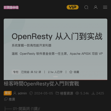
極客時間OpenResty從入門到實戰
獨家
admin
2024-05-05
極客資源
5.24k
2425
推廣
├── 01-開篇詞 (1講)/