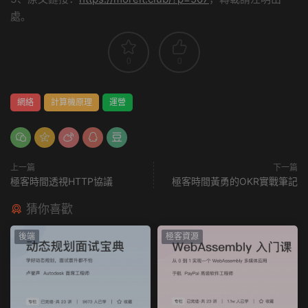
處。
0
0
網絡
計算機原理
運營
上一篇
下一篇
極客時間透視HTTP協議
極客時間黃勇的OKR實戰筆記
猜你喜歡
後端
極客資源