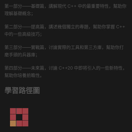
第一部分——基礎篇，講解現代 C++ 中的最重要特性，幫助你
理解基礎概念；
第二部分——提高篇，講述幾個獨立的專題，幫助你掌握 C++
中的一些高級技巧；
第三部分——實戰篇，讨論實際的工具和第三方庫，幫助你打
磨手頭的兵器庫；
第四部分——未來篇，讨論 C++20 中即将引入的一些新特性，
幫助你培養前瞻性。
學習路徑圖