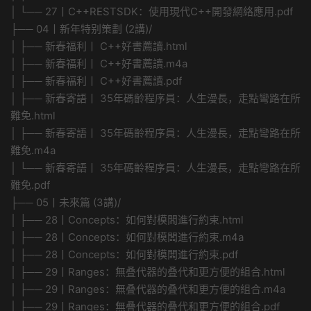
│ └── 27丨C++RESTSDK：使用現代C++開發網絡應用.pdf
├── 04丨新年特别策劃 (2講)/
│ ├── 新春福利丨 C++好書薦讀.html
│ ├── 新春福利丨 C++好書薦讀.m4a
│ ├── 新春福利丨 C++好書薦讀.pdf
│ ├── 新春寄語丨 35年碼齡程序員：人生漫長，走點彎路在所
難免.html
│ ├── 新春寄語丨 35年碼齡程序員：人生漫長，走點彎路在所
難免.m4a
│ └── 新春寄語丨 35年碼齡程序員：人生漫長，走點彎路在所
難免.pdf
├── 05丨未來篇 (3講)/
│ ├── 28丨Concepts：如何對模闆進行約束.html
│ ├── 28丨Concepts：如何對模闆進行約束.m4a
│ ├── 28丨Concepts：如何對模闆進行約束.pdf
│ ├── 29丨Ranges：無叠代器的叠代和更方便的組合.html
│ ├── 29丨Ranges：無叠代器的叠代和更方便的組合.m4a
│ ├── 29丨Ranges：無叠代器的叠代和更方便的組合.pdf