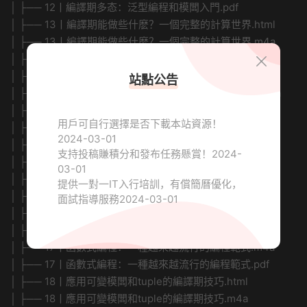
│ ├── 12丨編譯期多态：泛型編程和模闆入門.pdf
│ ├── 13丨編譯期能做些什麽？一個完整的計算世界.html
│ ├── 13丨編譯期能做些什麽？一個完整的計算世界.m4a
│ ├── 13丨編譯期能做些什麽？一個完整的計算世界.pdf
│ ├── 14丨SFINAE：不是錯誤的替換失敗是怎麽回事.html
站點公告
│ ├── 14丨SFINAE：不是錯誤的替換失敗是怎麽回事.m4a
│ ├── 14丨SFINAE：不是錯誤的替換失敗是怎麽回事.pdf
用戶可自行選擇是否下載本站資源！
│ ├── 15丨constexpr：一個常态的世界.html
2024-03-01
│ ├── 15丨constexpr：一個常态的世界.m4a
支持投稿賺積分和發布任務懸賞！
2024-
│ ├── 15丨constexpr：一個常态的世界.pdf
03-01
│ ├── 16丨函數對象和lambda：進入函數式編程.html
提供一對一IT入行培訓，有償簡曆優化，
│ ├── 16丨函數對象和lambda：進入函數式編程.m4a
面試指導服務
2024-03-01
│ ├── 16丨函數對象和lambda：進入函數式編程.pdf
│ ├── 17丨函數式編程：一種越來越流行的編程範式.html
│ ├── 17丨函數式編程：一種越來越流行的編程範式.m4a
│ ├── 17丨函數式編程：一種越來越流行的編程範式.pdf
│ ├── 18丨應用可變模闆和tuple的編譯期技巧.html
│ ├── 18丨應用可變模闆和tuple的編譯期技巧.m4a