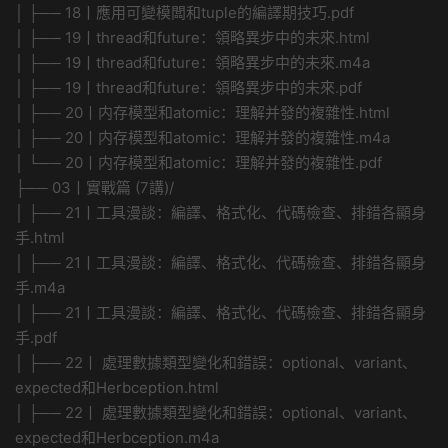
│ ├── 18丨應用可變模闆和tuple的編譯期技巧.pdf
│ ├── 19丨thread和future：領略異步中的未來.html
│ ├── 19丨thread和future：領略異步中的未來.m4a
│ ├── 19丨thread和future：領略異步中的未來.pdf
│ ├── 20丨内存模型和atomic：理解并發的複雜性.html
│ ├── 20丨内存模型和atomic：理解并發的複雜性.m4a
│ └── 20丨内存模型和atomic：理解并發的複雜性.pdf
├── 03丨實戰篇 (7講)/
│ ├── 21丨工具漫談：編譯、格式化、代碼檢查、排錯各顯身
手.html
│ ├── 21丨工具漫談：編譯、格式化、代碼檢查、排錯各顯身
手.m4a
│ ├── 21丨工具漫談：編譯、格式化、代碼檢查、排錯各顯身
手.pdf
│ ├── 22丨 處理數據類型變化和錯誤：optional、variant、
expected和Herbception.html
│ ├── 22丨 處理數據類型變化和錯誤：optional、variant、
expected和Herbception.m4a