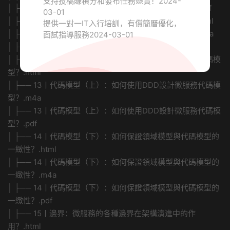
支持投稿賺積分和發布任務懸賞！
2024-
│ ├── 11丨DDD實踐：如何用DDD重構中台業務模型？.pdf
03-01
│ ├── 12丨領域建模：如何用事件風暴構建領域模型？.html
提供一對一IT入行培訓，有償簡曆優化，
│ ├── 12丨領域建模：如何用事件風暴構建領域模型？.m4a
面試指導服務
2024-03-01
│ ├── 12丨領域建模：如何用事件風暴構建領域模型？.pdf
│ ├── 13丨代碼模型（上）：如何使用DDD設計微服務代碼模
型？.html
│ ├── 13丨代碼模型（上）：如何使用DDD設計微服務代碼模
型？.m4a
│ ├── 13丨代碼模型（上）：如何使用DDD設計微服務代碼模
型？.pdf
│ ├── 14丨代碼模型（下）：如何保證領域模型與代碼模型的
一緻性？.html
│ ├── 14丨代碼模型（下）：如何保證領域模型與代碼模型的
一緻性？.m4a
│ ├── 14丨代碼模型（下）：如何保證領域模型與代碼模型的
一緻性？.pdf
│ ├── 15丨邊界：微服務的各種邊界在架構演進中的作
用？.html