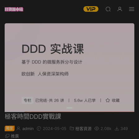
極客時間DDD實戰課
獨家
admin
2024-05-05
極客資源
2.08k
349
推廣