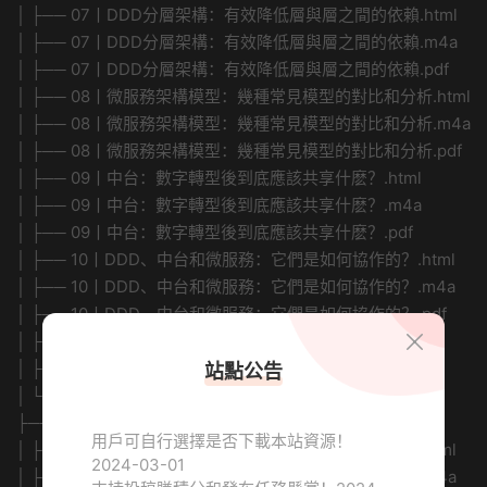
│ ├── 07丨DDD分層架構：有效降低層與層之間的依賴.html
│ ├── 07丨DDD分層架構：有效降低層與層之間的依賴.m4a
│ ├── 07丨DDD分層架構：有效降低層與層之間的依賴.pdf
│ ├── 08丨微服務架構模型：幾種常見模型的對比和分析.html
│ ├── 08丨微服務架構模型：幾種常見模型的對比和分析.m4a
│ ├── 08丨微服務架構模型：幾種常見模型的對比和分析.pdf
│ ├── 09丨中台：數字轉型後到底應該共享什麽？.html
│ ├── 09丨中台：數字轉型後到底應該共享什麽？.m4a
│ ├── 09丨中台：數字轉型後到底應該共享什麽？.pdf
│ ├── 10丨DDD、中台和微服務：它們是如何協作的？.html
│ ├── 10丨DDD、中台和微服務：它們是如何協作的？.m4a
│ ├── 10丨DDD、中台和微服務：它們是如何協作的？.pdf
│ ├── 答疑：有關3個典型問題的講解
│ ├── 答疑：有關3個典型問題的講解.html
站點公告
│ └── 答疑：有關3個典型問題的講解.m4a
├── 03丨實戰篇 (10講)/
用戶可自行選擇是否下載本站資源！
│ ├── 11丨DDD實踐：如何用DDD重構中台業務模型？.html
2024-03-01
│ ├── 11丨DDD實踐：如何用DDD重構中台業務模型？.m4a