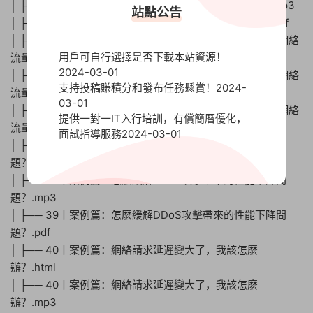
│ ├── 37丨案例篇：DNS解析時快時慢，我該怎麽辦？.mp3
站點公告
│ ├── 37丨案例篇：DNS解析時快時慢，我該怎麽辦？.pdf
│ ├── 38丨案例篇：怎麽使用tcpdump和Wireshark分析網絡
用戶可自行選擇是否下載本站資源！
流量？.html
2024-03-01
│ ├── 38丨案例篇：怎麽使用tcpdump和Wireshark分析網絡
支持投稿賺積分和發布任務懸賞！
2024-
流量？.mp3
03-01
│ ├── 38丨案例篇：怎麽使用tcpdump和Wireshark分析網絡
提供一對一IT入行培訓，有償簡曆優化，
流量？.pdf
面試指導服務
2024-03-01
│ ├── 39丨案例篇：怎麽緩解DDoS攻擊帶來的性能下降問
題？.html
│ ├── 39丨案例篇：怎麽緩解DDoS攻擊帶來的性能下降問
題？.mp3
│ ├── 39丨案例篇：怎麽緩解DDoS攻擊帶來的性能下降問
題？.pdf
│ ├── 40丨案例篇：網絡請求延遲變大了，我該怎麽
辦？.html
│ ├── 40丨案例篇：網絡請求延遲變大了，我該怎麽
辦？.mp3