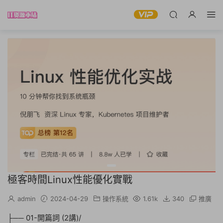
極客時間Linux性能優化實戰
admin
2024-04-29
操作系統
1.61k
340
推廣
├── 01-開篇詞 (2講)/